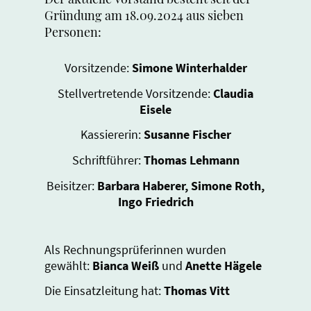
Gründung am 18.09.2024 aus sieben
Personen:
Vorsitzende:
Simone Winterhalder
Stellvertretende Vorsitzende:
Claudia
Eisele
Kassiererin:
Susanne Fischer
Schriftführer:
Thomas Lehmann
Beisitzer:
Barbara Haberer, Simone Roth,
Ingo Friedrich
Als Rechnungsprüferinnen wurden
gewählt:
Bianca Weiß
und
Anette Hägele
Die Einsatzleitung hat:
Thomas Vitt