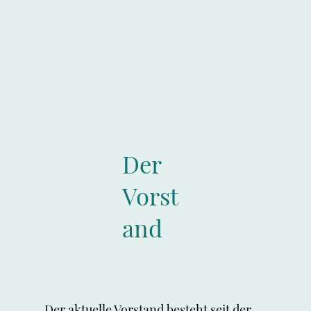
Der
Vorst
and
Der aktuelle Vorstand besteht seit der