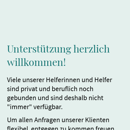
Unterstützung herzlich
willkommen!
Viele unserer Helferinnen und Helfer
sind privat und beruflich noch
gebunden und sind deshalb nicht
"immer" verfügbar.
Um allen Anfragen unserer Klienten
flexibel entgegen zu kommen freuen